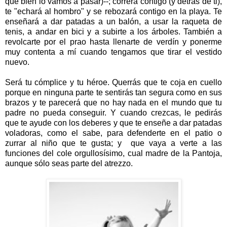
que bien lo vamos a pasar)--; correrá contigo (y detrás de ti),
te "echará al hombro" y se rebozará contigo en la playa. Te
enseñará a dar patadas a un balón, a usar la raqueta de
tenis, a andar en bici y a subirte a los árboles. También a
revolcarte por el prao hasta llenarte de verdín y ponerme
muy contenta a mí cuando tengamos que tirar el vestido
nuevo.
Será tu cómplice y tu héroe. Querrás que te coja en cuello
porque en ninguna parte te sentirás tan segura como en sus
brazos y te parecerá que no hay nada en el mundo que tu
padre no pueda conseguir. Y cuando crezcas, le pedirás
que te ayude con los deberes y que te enseñe a dar patadas
voladoras, como el sabe, para defenderte en el patio o
zurrar al niño que te gusta; y que vaya a verte a las
funciones del cole orgullosísimo, cual madre de la Pantoja,
aunque sólo seas parte del atrezzo.