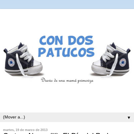
▼
martes, 19 de marzo de 2013