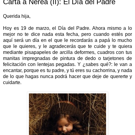
Carta a Nerea (II): El Día del Padre
Querida hija,
Hoy es 19 de marzo, el Día del Padre. Ahora mismo a lo
mejor no te dice nada esta fecha, pero cuando estés por
aquí será un día en el que le recordarás a papá lo mucho
que le quieres, y le agradecerás que te cuide y te quiera
mediante pisapapeles de arcilla deformes, cuadros con tus
manitas impregnadas de pintura de dedo o tarjetones de
felicitación con lentejas pegadas. Y ¿sabes qué?: le van a
encantar, porque es tu padre, y tú eres su cachorrina, y nada
de lo que hagas nunca podrá hacer que deje de quererte y
cuidarte.